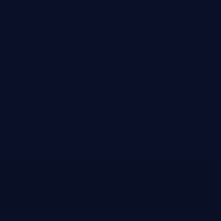
足球的全球盛宴：那些让世界屏息的世界性大赛
2026-06-26
39 次阅读