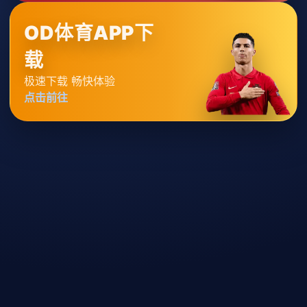
深夜追赛指南：四大联赛最新战况视频，带你重返热
血现场
2026-07-08
33 次阅读