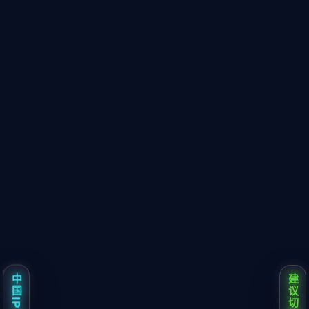
2026-06-21
41 次阅读
年度巨献！电竞全球战队交流榜，汇聚世界顶尖战队
2026-06-20
40 次阅读