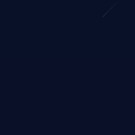
中国超级联赛深度解析：商业价值与竞技水平的未来
走向
2026-06-29
41 次阅读
世界杯官方用球是几号？独家专访揭秘赛场用球标准
2026-06-28
34 次阅读