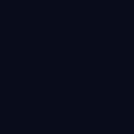
全球足球联赛深度解析：顶级赛事格局与影响力全览
2026-06-08
57 次阅读